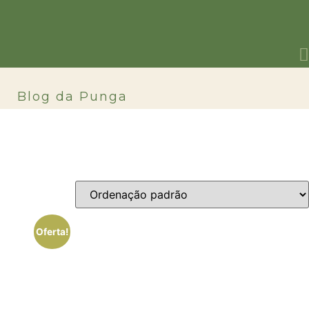
o
Blog da Punga
Oferta!